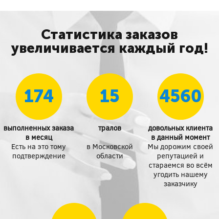
Статистика заказов
увеличивается каждый год!
174
15
4560
выполненных заказа
тралов
довольных клиента
в месяц
в данный момент
Есть на это тому
в Московской
Мы дорожим своей
подтверждение
области
репутацией и
стараемся во всём
угодить нашему
заказчику