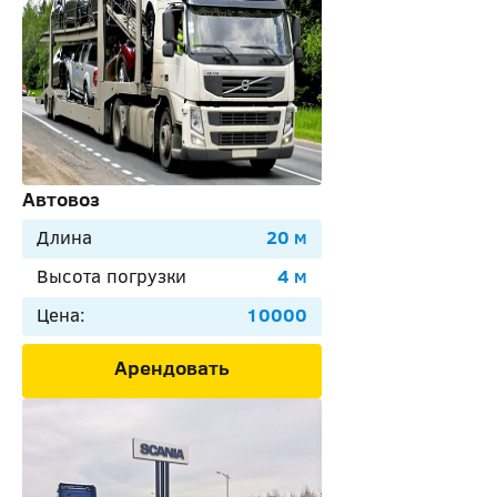
Автовоз
Длина
20 м
Высота погрузки
4 м
Цена:
10000
Арендовать