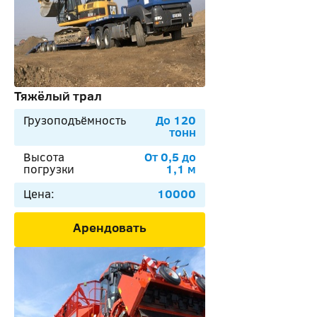
Тяжёлый трал
Грузоподъёмность
До 120
тонн
Высота
От 0,5 до
погрузки
1,1 м
Цена:
10000
Арендовать