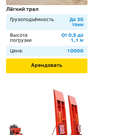
Лёгкий трал
Грузоподъёмность
До 30
тонн
Высота
От 0,5 до
погрузки
1,1 м
Цена:
10000
Арендовать