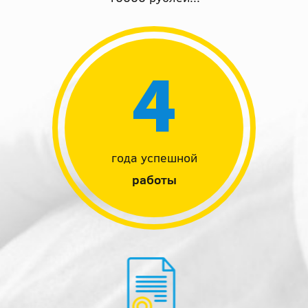
4
года успешной
работы