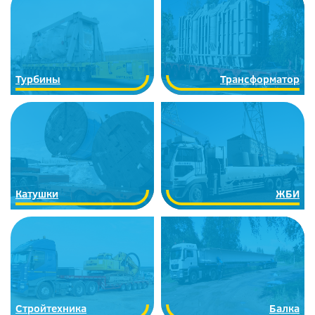
Турбины
Трансформатор
Катушки
ЖБИ
Стройтехника
Балка