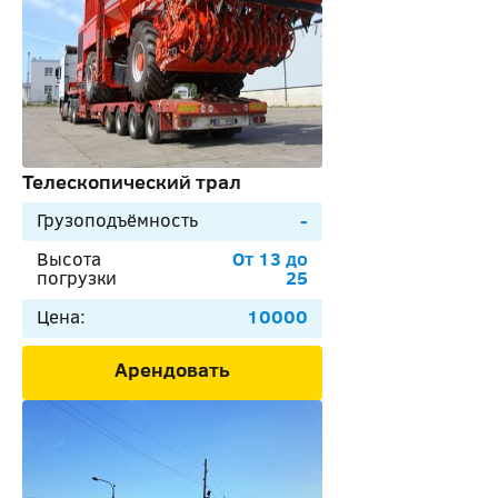
Телескопический трал
Грузоподъёмность
-
Высота
От 13 до
погрузки
25
Цена:
10000
Арендовать