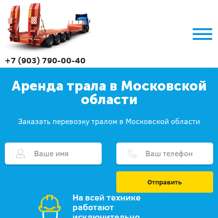
+7 (903) 790-00-40
Аренда трала в Московской
области
Заказать перевозку тралом в Московской области
Отправить
На всей технике
работают
исключительно