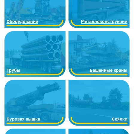
Оборудование
Металлоконструкции
Трубы
Башенные краны
Буровая вышка
Сеялки