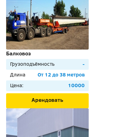
Балковоз
Грузоподъёмность
-
Длина
От 12 до 38 метров
Цена:
10000
Арендовать