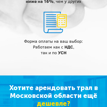
ниже на 16%
, чем у других
Форма оплаты на ваш выбор:
Работаем как с
НДС
,
так и по
УСН
Хотите арендовать трал в
Московской области ещё
дешевле?