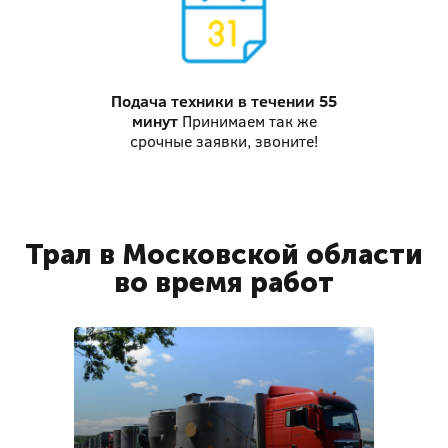
Подача техники
в течении 55
минут
Принимаем так же
срочные заявки, звоните!
Трал в Московской области
во время работ