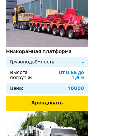
Низкорамная платформа
Грузоподъёмность
-
Высота
От 0,55 до
погрузки
1,6 м
Цена:
10000
Арендовать