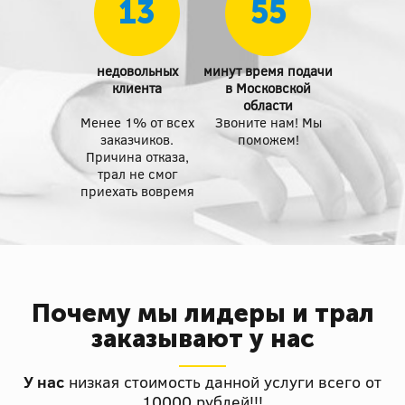
13
55
недовольных
минут время подачи
клиента
в Московской
области
Менее 1% от всех
Звоните нам! Мы
заказчиков.
поможем!
Причина отказа,
трал не смог
приехать вовремя
Почему мы лидеры и трал
заказывают у нас
У нас
низкая стоимость данной услуги всего от
10000 рублей!!!