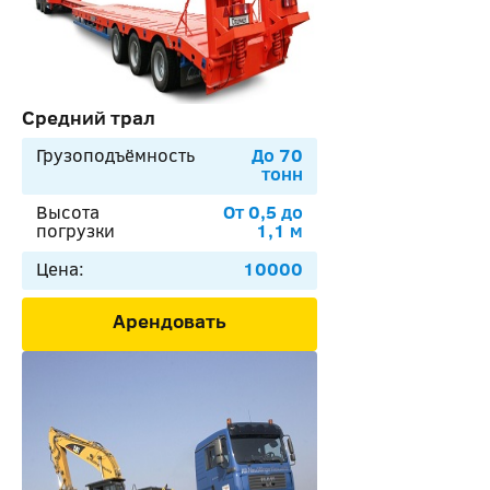
Средний трал
Грузоподъёмность
До 70
тонн
Высота
От 0,5 до
погрузки
1,1 м
Цена:
10000
Арендовать