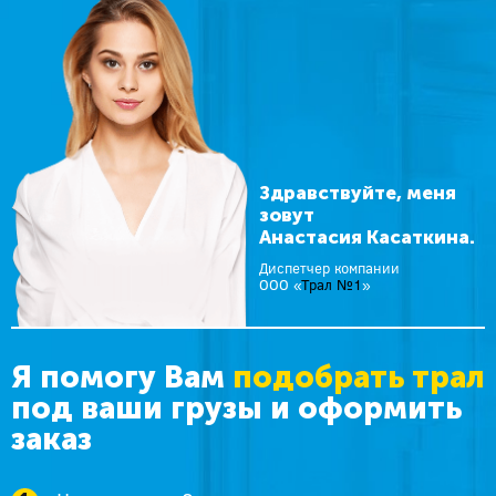
Здравствуйте, меня
зовут
Анастасия Касаткина.
Диспетчер компании
ООО «
Трал №1
»
Я помогу Вам
подобрать трал
под ваши грузы и оформить
заказ