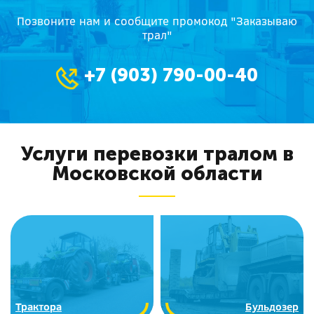
Позвоните нам и сообщите промокод "Заказываю
трал"
+7 (903) 790-00-40
Услуги перевозки тралом в
Московской области
Трактора
Бульдозер